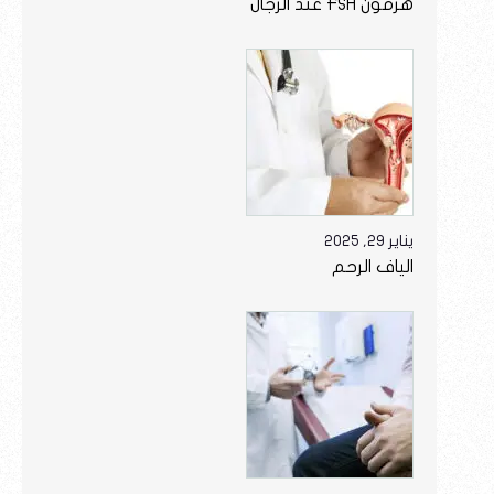
هرمون FSH عند الرجال
يناير 29, 2025
الياف الرحم