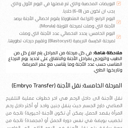
البويضات المخصبة والتي تم فصلها في اليوم الأول والتي
يجب ان تكون من (8-6) خلايا.
اليوم الرابع: (الزراعة المتطورة) يقوم اخصائي الأجنة برصد
الأجنة التي وصلت لمرحلة التويتة (Morula).
اليوم الخامس: يحدد الاخصائي عدد الأجنة التي وصلت
لمرحلة الكيسة الاريمية (Blastocyst) وتقييم درجات تطورها.
ملاحظة هامة:
 في كل مرحلة من المراحل يتم ابلاغ كل من 
الطبيب والزوجين بمراحل الأجنة والاتفاق على تحديد يوم الارجاع 
المناسب حسب عدد الأجنة وما يتناسب مع عمر المريضة 
وتاريخها الطبي.
المرحلة الخامسة: نقل الأجنة (Embryo Transfer)
نقل الأجنة الى داخل الرحم هي اخر خطوات عملية التلقيح
الصناعي خارج الجسم حيث ينقل جنين واحد أو أكثر داخل رحم
المرأة بقصد الحمل, يمكن أن تكون الأجنة (حيوية) ناتجة من
تخصيب بويضة في نفس دورة الحمل أو (مجمدة) ناتجة من