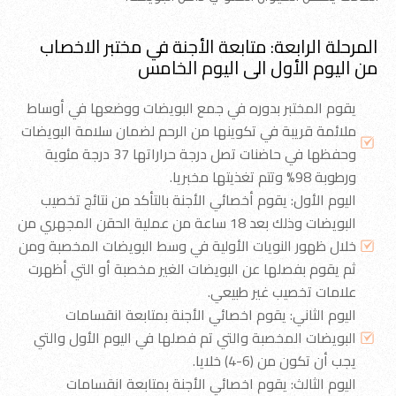
المرحلة الرابعة: متابعة الأجنة في مختبر الاخصاب 
من اليوم الأول الى اليوم الخامس
يقوم المختبر بدوره في جمع البويضات ووضعها في أوساط
ملائمة قريبة في تكوينها من الرحم لضمان سلامة البويضات
وحفظها في حاضنات تصل درجة حراراتها 37 درجة مئوية
ورطوبة 98% وتتم تغذيتها مخبريا.
اليوم الأول: يقوم أخصائي الأجنة بالتأكد من نتائج تخصيب
البويضات وذلك بعد 18 ساعة من عملية الحقن المجهري من
خلال ظهور النويات الأولية في وسط البويضات المخصبة ومن
ثم يقوم بفصلها عن البويضات الغير مخصبة أو التي أظهرت
علامات تخصيب غير طبيعي.
اليوم الثاني: يقوم اخصائي الأجنة بمتابعة انقسامات
البويضات المخصبة والتي تم فصلها في اليوم الأول والتي
يجب أن تكون من (6-4) خلايا.
اليوم الثالث: يقوم اخصائي الأجنة بمتابعة انقسامات