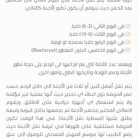
دورة سابقة. يتم نقل الأجنة في اليوم الثاني الى الخامس
بعد الحقن حيث يتوقع أن يكون تطور الأجنة كالتالي:
في اليوم الثاني: (2-6) خلايا.
في اليوم الثالث: (6-10) خلايا.
في اليوم الرابع: خلايا مدمجة او توتية.
في اليوم الخامس: الجنين المتطور (Blastocyst)
ويعتمد عدد الأجنة التي يتم ارجاعها الى الرحم على درجة تطور
الأجنة وعمر الزوجة وتاريخها الطبي وامور اخرى.
يتم نقل أفضل اثنين أو ثلاث من الأجنة الى داخل الرحم حسب
عمر المريضة دون اعطاء اي تخدير حيث أنها عملية غير مؤلمة
ولا يتم استعمال اي أجهزة جراحية على الاطلاق, ويقوم
اخصائي المختبر بتحضير الأجنة ثم يجمعها بداخل انبوبة رفيعة
يطلق عليها (قسطرة نقل الأجنة), في هذا الوقت تكون
المريضة مستلقية على ظهرها في غرفة نقل الأجنة حيث
يضع الطبيب لها موسع المهبل المعدني للوصول الى عنق