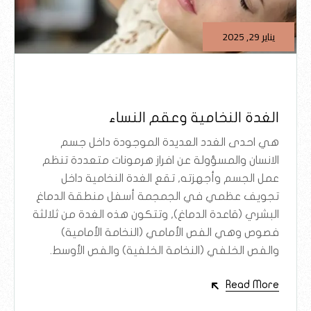
يناير 29, 2025
الغدة النخامية وعقم النساء
هي احدى الغدد العديدة الموجودة داخل جسم
الانسان والمسؤولة عن افراز هرمونات متعددة تنظم
عمل الجسم وأجهزته, تقع الغدة النخامية داخل
تجويف عظمي في الجمجمة أسفل منطقة الدماغ
البشري (قاعدة الدماغ), وتتكون هذه الغدة من ثلالثة
فصوص وهي الفص الأمامي (النخامة الأمامية)
والفص الخلفي (النخامة الخلفية) والفص الأوسط.
Read More