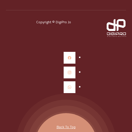
Copyright © DigiPro Jo
Back To Top