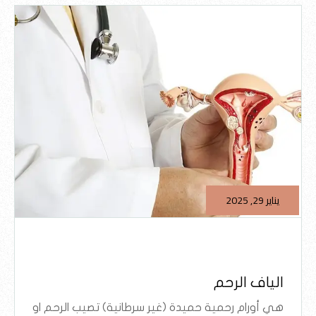
يناير 29, 2025
الياف الرحم
هي أورام رحمية حميدة (غير سرطانية) تصيب الرحم او